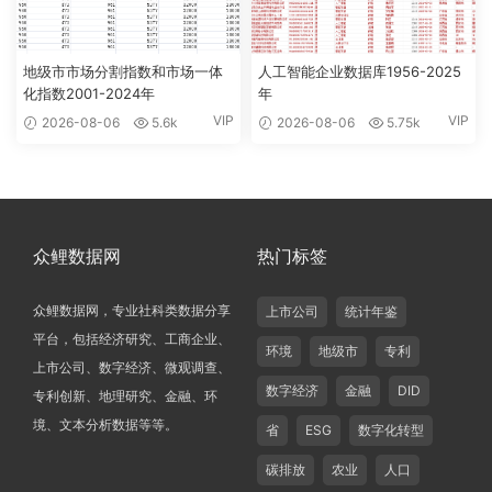
地级市市场分割指数和市场一体
人工智能企业数据库1956-2025
化指数2001-2024年
年
VIP
VIP
2026-08-06
5.6k
2026-08-06
5.75k
众鲤数据网
热门标签
众鲤数据网，专业社科类数据分享
上市公司
统计年鉴
平台，包括经济研究、工商企业、
环境
地级市
专利
上市公司、数字经济、微观调查、
数字经济
金融
DID
专利创新、地理研究、金融、环
境、文本分析数据等等。
省
ESG
数字化转型
碳排放
农业
人口