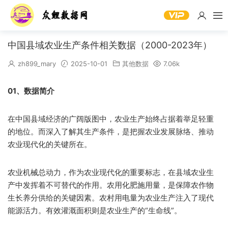
中国县域农业生产条件相关数据（2000-2023年）
zh899_mary
2025-10-01
其他数据
7.06k
01、数据简介
在中国县域经济的广阔版图中，农业生产始终占据着举足轻重
的地位。而深入了解其生产条件，是把握农业发展脉络、推动
农业现代化的关键所在。
农业机械总动力，作为农业现代化的重要标志，在县域农业生
产中发挥着不可替代的作用。农用化肥施用量，是保障农作物
生长养分供给的关键因素。农村用电量为农业生产注入了现代
能源活力。有效灌溉面积则是农业生产的“生命线”。