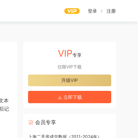
登录
注册
VIP
专享
仅限VIP下载
升级VIP
立即下载
文本
年后记
会员专享
上海二手房成交数据（2011-2024年）