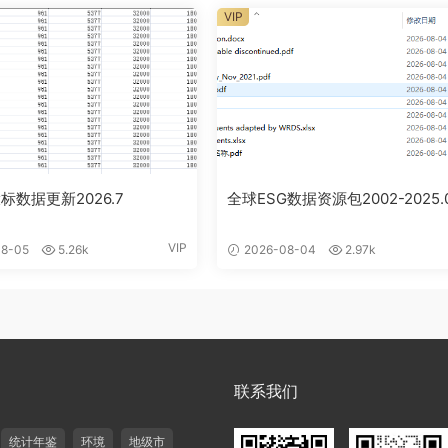
VIP
标数据更新2026.7
全球ESG数据资源包2002-2025.
VIP
8-05
5.26k
2026-08-04
2.97k
联系我们
统计年鉴
环境
地级市