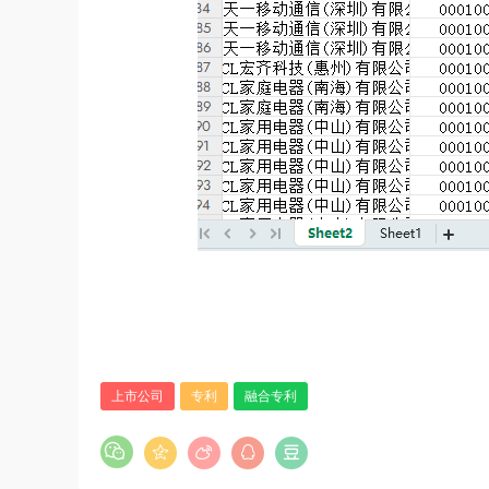
上市公司
专利
融合专利