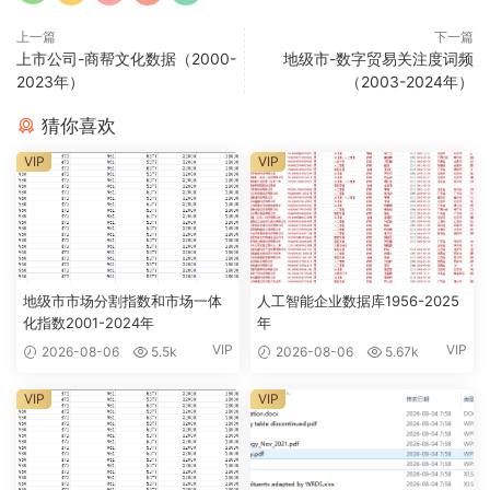
上一篇
下一篇
上市公司-商帮文化数据（2000-
地级市-数字贸易关注度词频
2023年）
（2003-2024年）
猜你喜欢
VIP
VIP
地级市市场分割指数和市场一体
人工智能企业数据库1956-2025
化指数2001-2024年
年
VIP
VIP
2026-08-06
5.5k
2026-08-06
5.67k
VIP
VIP