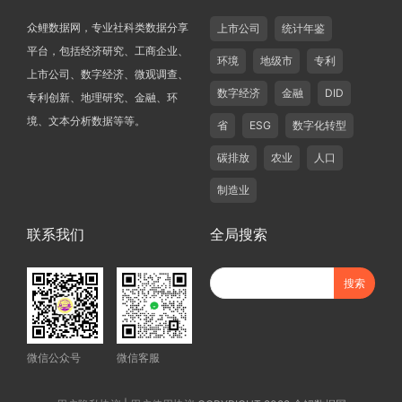
众鲤数据网，专业社科类数据分享
上市公司
统计年鉴
平台，包括经济研究、工商企业、
环境
地级市
专利
上市公司、数字经济、微观调查、
数字经济
金融
DID
专利创新、地理研究、金融、环
境、文本分析数据等等。
省
ESG
数字化转型
碳排放
农业
人口
制造业
联系我们
全局搜索
微信公众号
微信客服