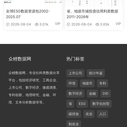
全球ESG数据资源包2002-
省、地级市城投债信用利差数据
2025.07
2011-2026年
VIP
VIP
2026-08-04
3.01k
2026-08-04
3.63k
众鲤数据网
热门标签
众鲤数据网，专业社科类数据分享
上市公司
统计年鉴
平台，包括经济研究、工商企业、
环境
地级市
专利
上市公司、数字经济、微观调查、
数字经济
金融
DID
专利创新、地理研究、金融、环
境、文本分析数据等等。
省
ESG
数字化转型
碳排放
农业
人口
制造业