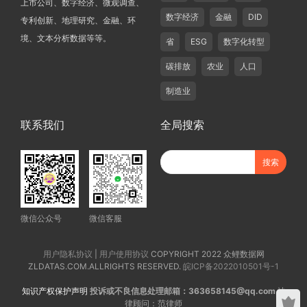
上市公司、数字经济、微观调查、
数字经济
金融
DID
专利创新、地理研究、金融、环
境、文本分析数据等等。
省
ESG
数字化转型
碳排放
农业
人口
制造业
联系我们
全局搜索
微信公众号
微信客服
用户隐私协议
|
用户使用协议
COPYRIGHT 2022 众鲤数据网
ZLDATAS.COM.ALLRIGHTS RESERVED.
皖ICP备2022010501号-1
知识产权保护声明
投诉或不良信息处理邮箱：363658145@qq.com
法
律顾问：范律师