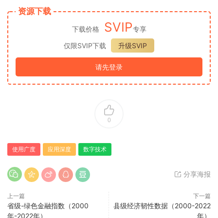
资源下载
SVIP
下载价格
专享
仅限SVIP下载
升级SVIP
请先登录
0
使用广度
应用深度
数字技术
分享海报
上一篇
下一篇
省级-绿色金融指数（2000
县级经济韧性数据（2000-2022
年-2022年）
年）