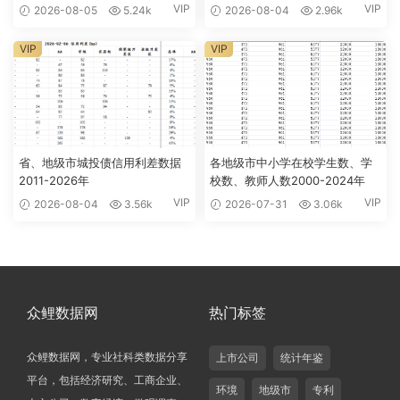
VIP
VIP
2026-08-05
5.24k
2026-08-04
2.96k
VIP
VIP
省、地级市城投债信用利差数据
各地级市中小学在校学生数、学
2011-2026年
校数、教师人数2000-2024年
VIP
VIP
2026-08-04
3.56k
2026-07-31
3.06k
众鲤数据网
热门标签
众鲤数据网，专业社科类数据分享
上市公司
统计年鉴
平台，包括经济研究、工商企业、
环境
地级市
专利