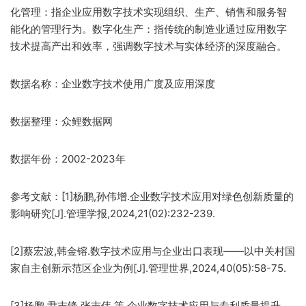
化管理：指企业应用数字技术实现组织、生产、销售和服务智
能化的管理行为。数字化生产：指传统的制造业通过应用数字
技术提高产出和效率，强调数字技术与实体经济的深度融合。
数据名称：企业数字技术使用广度及应用深度
数据整理：众鲤数据网
数据年份：2002-2023年
参考文献：[1]杨鹏,孙伟增.企业数字技术应用对绿色创新质量的
影响研究[J].管理学报,2024,21(02):232-239.
[2]蔡宏波,韩金镕.数字技术应用与企业出口表现——以中关村国
家自主创新示范区企业为例[J].管理世界,2024,40(05):58-75.
[3]杨鹏,尹志锋,张志伟,等.企业数字技术应用与专利质量提升