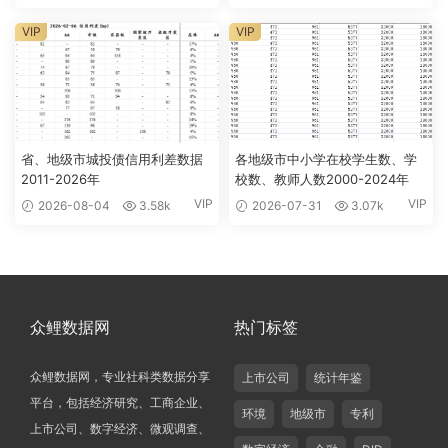
VIP
VIP
省、地级市城投债信用利差数据
各地级市中小学在校学生数、学
2011-2026年
校数、教师人数2000-2024年
VIP
VIP
2026-08-04
3.58k
2026-07-31
3.07k
众鲤数据网
热门标签
众鲤数据网，专业社科类数据分享
上市公司
统计年鉴
平台，包括经济研究、工商企业、
环境
地级市
专利
上市公司、数字经济、微观调查、