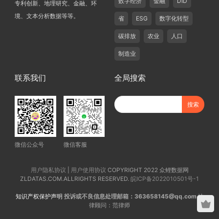
数字经济
金融
DID
专利创新、地理研究、金融、环
境、文本分析数据等等。
省
ESG
数字化转型
碳排放
农业
人口
制造业
联系我们
全局搜索
微信公众号
微信客服
用户隐私协议
|
用户使用协议
COPYRIGHT 2022 众鲤数据网
ZLDATAS.COM.ALLRIGHTS RESERVED.
皖ICP备2022010501号-1
知识产权保护声明
投诉或不良信息处理邮箱：363658145@qq.com
法
律顾问：范律师