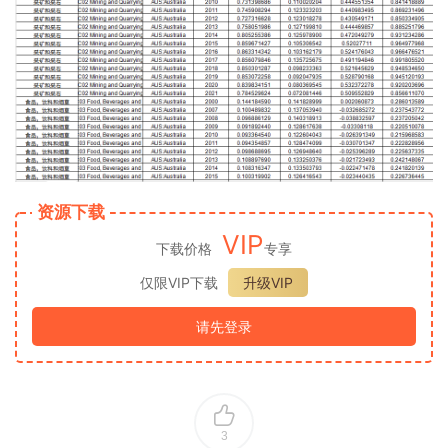
资源下载
VIP
下载价格
专享
仅限VIP下载
升级VIP
请先登录
3