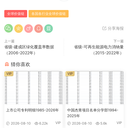
全球价值链
各国各行业全球价值链
分享海报
上一篇
下一篇
省级-建成区绿化覆盖率数据
省级-可再生能源电力消纳量
（2006-2022年）
（2015-2022年）
猜你喜欢
VIP
VIP
上市公司专利明细1985-2026年
中国杰青项目名单分学部1994-
2025年
VIP
VIP
2026-08-10
6.22k
2026-08-10
5.6k