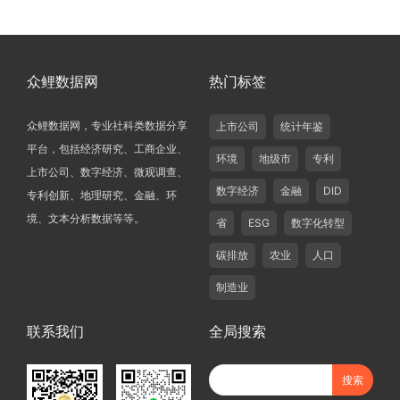
众鲤数据网
热门标签
众鲤数据网，专业社科类数据分享
上市公司
统计年鉴
平台，包括经济研究、工商企业、
环境
地级市
专利
上市公司、数字经济、微观调查、
数字经济
金融
DID
专利创新、地理研究、金融、环
境、文本分析数据等等。
省
ESG
数字化转型
碳排放
农业
人口
制造业
联系我们
全局搜索