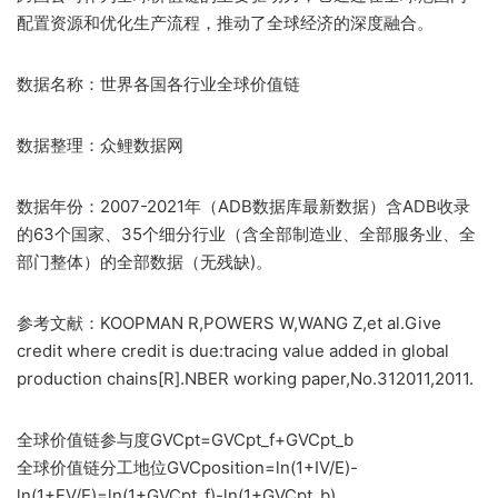
配置资源和优化生产流程，推动了全球经济的深度融合。
数据名称：世界各国各行业全球价值链
数据整理：众鲤数据网
数据年份：2007-2021年（ADB数据库最新数据）含ADB收录
的63个国家、35个细分行业（含全部制造业、全部服务业、全
部门整体）的全部数据（无残缺)。
参考文献：KOOPMAN R,POWERS W,WANG Z,et al.Give
credit where credit is due:tracing value added in global
production chains[R].NBER working paper,No.312011,2011.
全球价值链参与度GVCpt=GVCpt_f+GVCpt_b
全球价值链分工地位GVCposition=ln(1+IV/E)-
ln(1+FV/E)=ln(1+GVCpt_f)-ln(1+GVCpt_b)