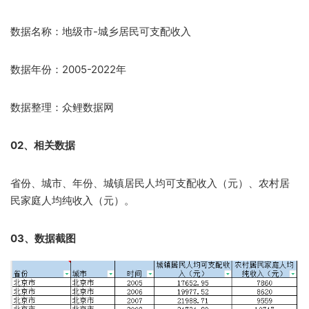
数据名称：地级市-城乡居民可支配收入
数据年份：2005-2022年
数据整理：众鲤数据网
02、相关数据
省份、城市、年份、城镇居民人均可支配收入（元）、农村居
民家庭人均纯收入（元）。
03、数据截图