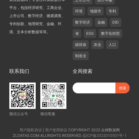
平台，包括经济研究、工商企业、
环境
地级市
专利
上市公司、数字经济、微观调查、
数字经济
金融
DID
专利创新、地理研究、金融、环
境、文本分析数据等等。
省
ESG
数字化转型
碳排放
农业
人口
制造业
联系我们
全局搜索
微信公众号
微信客服
用户隐私协议
|
用户使用协议
COPYRIGHT 2022 众鲤数据网
ZLDATAS.COM.ALLRIGHTS RESERVED.
皖ICP备2022010501号-1