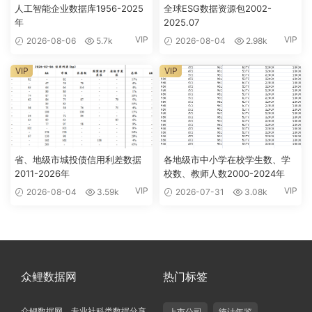
人工智能企业数据库1956-2025
全球ESG数据资源包2002-
年
2025.07
VIP
VIP
2026-08-06
5.7k
2026-08-04
2.98k
VIP
VIP
省、地级市城投债信用利差数据
各地级市中小学在校学生数、学
2011-2026年
校数、教师人数2000-2024年
VIP
VIP
2026-08-04
3.59k
2026-07-31
3.08k
众鲤数据网
热门标签
众鲤数据网，专业社科类数据分享
上市公司
统计年鉴