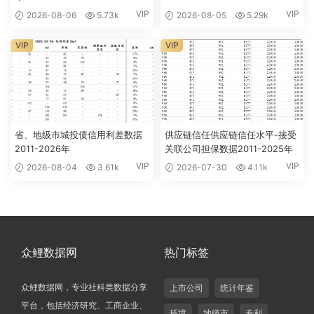
VIP
VIP
2026-08-06
5.73k
2026-08-05
5.29k
VIP
VIP
省、地级市城投债信用利差数据
供应链信任供应链信任水平-接受
2011-2026年
关联公司担保数据2011-2025年
VIP
VIP
2026-08-04
3.61k
2026-07-30
4.11k
众鲤数据网
热门标签
众鲤数据网，专业社科类数据分享
上市公司
统计年鉴
平台，包括经济研究、工商企业、
环境
地级市
专利