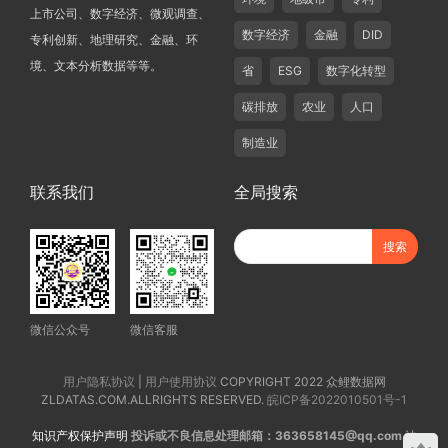
上市公司、数字经济、微观调查、
数字经济
金融
DID
专利创新、地理研究、金融、环
境、文本分析数据等等。
省
ESG
数字化转型
碳排放
农业
人口
制造业
联系我们
全局搜索
微信公众号
微信客服
用户隐私协议
|
用户使用协议
COPYRIGHT 2022 众鲤数据网
ZLDATAS.COM.ALLRIGHTS RESERVED.
皖ICP备2022010501号-1
知识产权保护声明
投诉或不良信息处理邮箱：363658145@qq.com
法