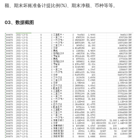
额、期末坏账准备计提比例(%)、期末净额、币种等等。
03、数据截图