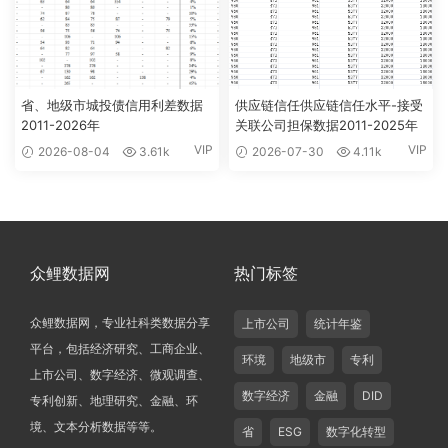
省、地级市城投债信用利差数据
供应链信任供应链信任水平-接受
2011-2026年
关联公司担保数据2011-2025年
VIP
VIP
2026-08-04
3.61k
2026-07-30
4.11k
众鲤数据网
热门标签
众鲤数据网，专业社科类数据分享
上市公司
统计年鉴
平台，包括经济研究、工商企业、
环境
地级市
专利
上市公司、数字经济、微观调查、
数字经济
金融
DID
专利创新、地理研究、金融、环
境、文本分析数据等等。
省
ESG
数字化转型