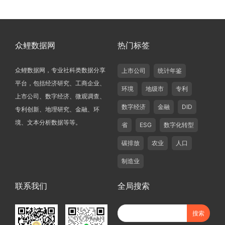
众鲤数据网
热门标签
众鲤数据网，专业社科类数据分享
上市公司
统计年鉴
平台，包括经济研究、工商企业、
环境
地级市
专利
上市公司、数字经济、微观调查、
数字经济
金融
DID
专利创新、地理研究、金融、环
境、文本分析数据等等。
省
ESG
数字化转型
碳排放
农业
人口
制造业
联系我们
全局搜索