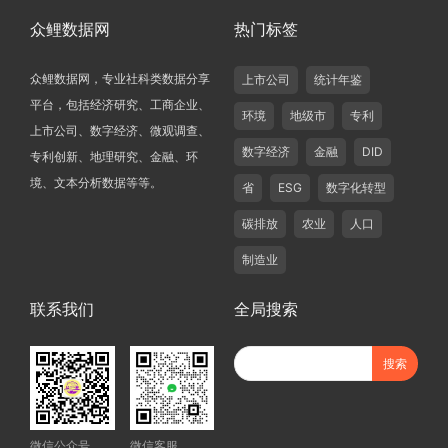
众鲤数据网
热门标签
众鲤数据网，专业社科类数据分享
上市公司
统计年鉴
平台，包括经济研究、工商企业、
环境
地级市
专利
上市公司、数字经济、微观调查、
数字经济
金融
DID
专利创新、地理研究、金融、环
境、文本分析数据等等。
省
ESG
数字化转型
碳排放
农业
人口
制造业
联系我们
全局搜索
微信公众号
微信客服