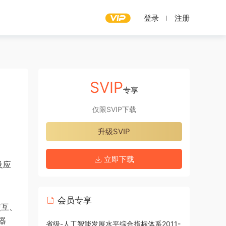
登录
注册
SVIP
专享
仅限SVIP下载
升级SVIP
立即下载
及应
会员专享
交互、
器
省级-人工智能发展水平综合指标体系2011-