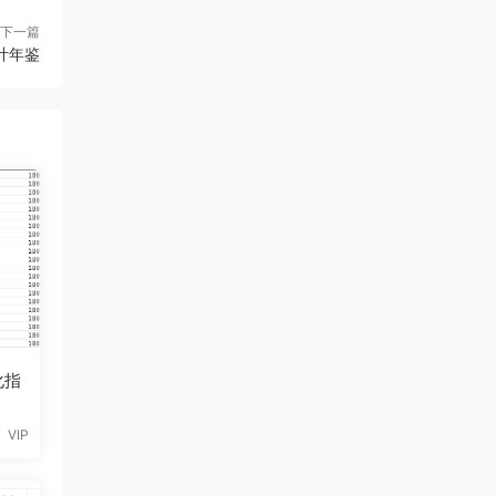
下一篇
统计年鉴
化指
VIP