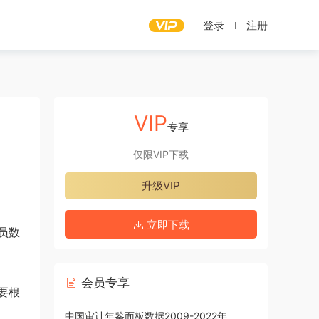
登录
注册
VIP
专享
仅限VIP下载
升级VIP
立即下载
员数
会员专享
要根
中国审计年鉴面板数据2009-2022年