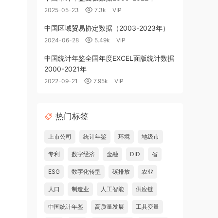
2025-05-23
7.3k
VIP
中国区域贸易协定数据（2003-2023年）
2024-06-28
5.49k
VIP
中国统计年鉴全国年度EXCEL面版统计数据
2000-2021年
2022-09-21
7.95k
VIP
热门标签
上市公司
统计年鉴
环境
地级市
专利
数字经济
金融
DID
省
ESG
数字化转型
碳排放
农业
人口
制造业
人工智能
供应链
中国统计年鉴
高质量发展
工具变量