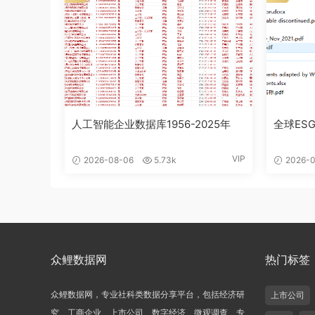
人工智能企业数据库1956-2025年
全球ESG
VIP
2026-08-06
5.73k
2026-0
众鲤数据网
热门标签
众鲤数据网，专业社科类数据分享平台，包括经济研
上市公司
究、工商企业、上市公司、数字经济、微观调查、专