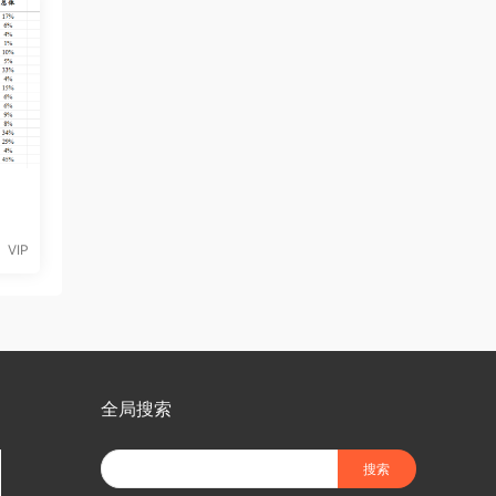
VIP
全局搜索