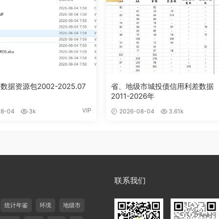
数据资源包2002-2025.07
省、地级市城投债信用利差数据
2011-2026年
VIP
8-04
3k
2026-08-04
3.61k
联系我们
统计年鉴
环境
地级市