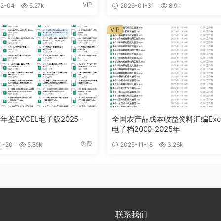
VIP
2-04
5.27k
2026-01-31
8.9k
VIP
鉴EXCEL电子版2025-
全国农产品成本收益资料汇编Exce
电子档2000-2025年
免费
1-20
5.85k
2025-11-18
3.26k
联系我们