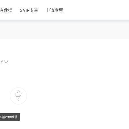
有数据
SVIP专享
申请发票
.56k
0
鉴excel版