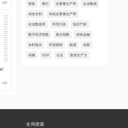
VIP
财政
银行
全要素生产率
企业数据
绿色专利
绿色全要素生产率
企业数据库
环境污染
知识产权
数字经济指数
泰尔指数
绿色金融
乡村振兴
环境规制
能源
创新
词频
GDP
企业
新质生产力
l
VIP
全局搜索