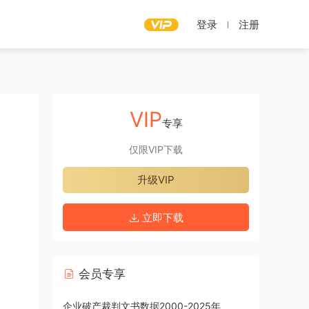
登录
注册
VIP
专享
仅限VIP下载
升级VIP
立即下载
会员专享
企业破产裁判文书数据2000-2025年