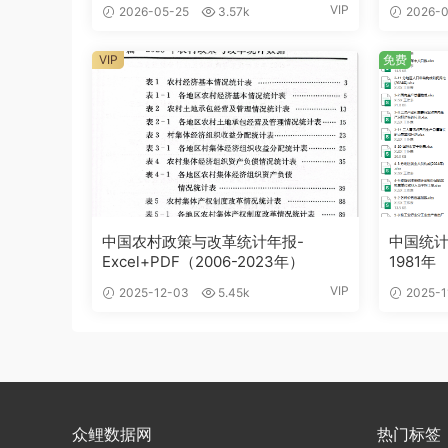
VIP
2026-05-25
3.57k
2026-0
VIP
免费
中国农村政策与改革统计年报-
中国统计年
Excel+PDF（2006-2023年）
1981年
VIP
2025-12-03
5.45k
2025-1
众鲤数据网
热门标签