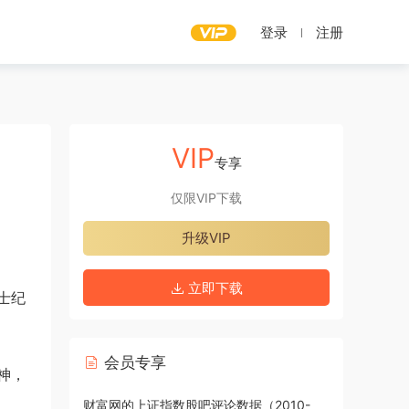
登录
注册
VIP
专享
仅限VIP下载
升级VIP
立即下载
士纪
会员专享
​，
财富网的上证指数股吧评论数据（2010-