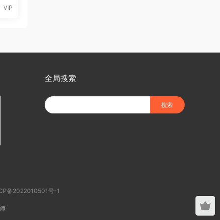
VIP
全局搜索
CP备2022010501号-1
师