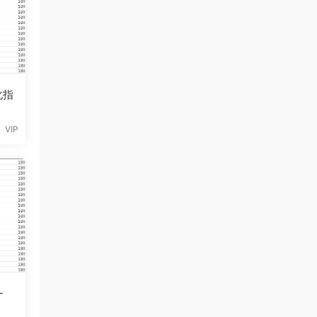
化指
VIP
-