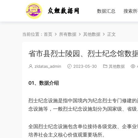
数据汇总
搜索所
当前位置：
首页
所有数据
其他数据
正文
省市县烈士陵园、烈士纪念馆数据信息
zldatas_admin
2023-05-30
其他数据
4
01、数据介绍
烈士纪念设施是指中国境内为纪念烈士专门修建的
念设施等，一般烈士纪念设施划分为国家级、省级
​全国烈士纪念设施包含单位接待各级党政、企事业
培养社会主义核心价值观重要场所。