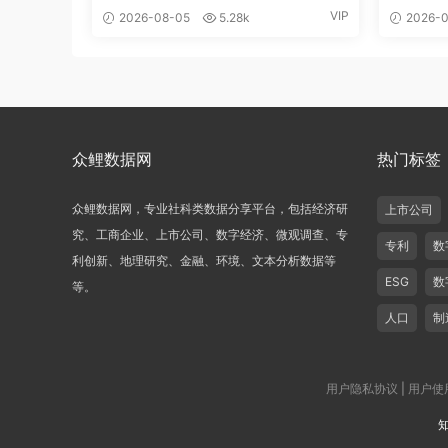
VIP
2026-08-05
5.28k
2026-0
众鲤数据网
热门标签
众鲤数据网，专业社科类数据分享平台，包括经济研
上市公司
究、工商企业、上市公司、数字经济、微观调查、专
专利
数
利创新、地理研究、金融、环境、文本分析数据等
ESG
数
等。
人口
制
用户隐私协议
|
用户使