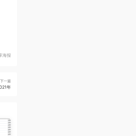
享海报
下一篇
21年