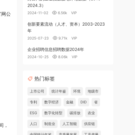
2024.3）
2024-11-02
6.56k
VIP
网​公
创新要素流动（人才、资本）2003-2023
年
2025-07-23
9.71k
VIP
企业招聘信息招聘数据2024年
2024-10-25
8.06k
VIP
热门标签
上市公司
统计年鉴
环境
地级市
专利
数字经济
金融
DID
省
ESG
数字化转型
碳排放
农业
人口
制造业
人工智能
供应链
间，
中国统计年鉴
高质量发展
工具变量