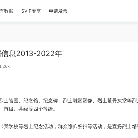
有数据
SVIP专享
申请发票
2013-2022年
.26k
烈士陵园、纪念馆、纪念碑、烈士雕塑塑像、烈士墓骨灰堂等烈
、市级、县级等四个等级​。
带我学校等烈士纪念活动，群众瞻仰祭扫等活动，是宣扬烈士精神