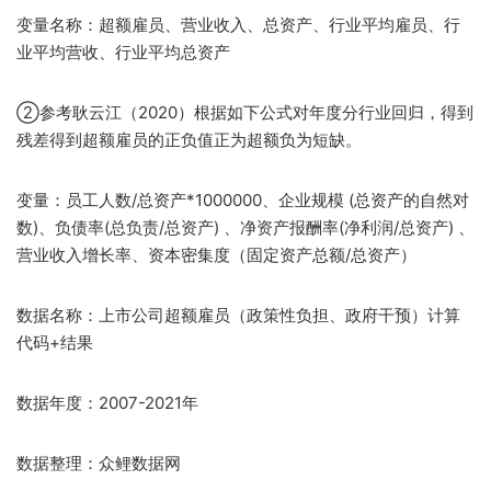
变量名称：超额雇员、营业收入、总资产、行业平均雇员、行
业平均营收、行业平均总资产
②参考耿云江（2020）根据如下公式对年度分行业回归，得到
残差得到超额雇员的正负值正为超额负为短缺​。
变量：员工人数/总资产*1000000、企业规模 (总资产的自然对
数)、负债率(总负责/总资产) 、净资产报酬率(净利润/总资产) 、
营业收入增长率、资本密集度​（固定资产总额/总资产）
数据名称：上市公司超额雇员（政策性负担、政府干预）计算
代码+结果
数据年度：2007-2021年
数据整理：众鲤数据网