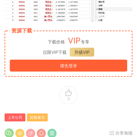
资源下载
VIP
下载价格
专享
仅限VIP下载
升级VIP
请先登录
0
上市公司
超额雇员
分享海报