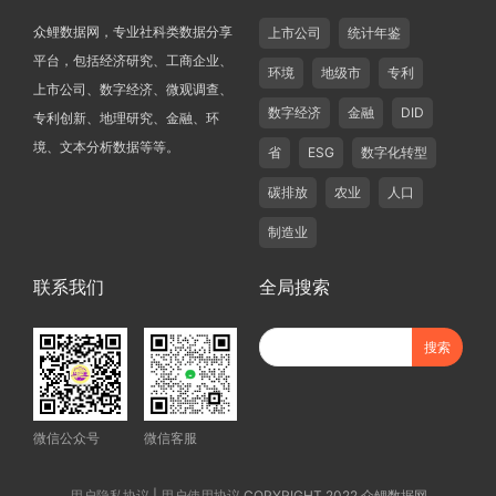
众鲤数据网，专业社科类数据分享
上市公司
统计年鉴
平台，包括经济研究、工商企业、
环境
地级市
专利
上市公司、数字经济、微观调查、
数字经济
金融
DID
专利创新、地理研究、金融、环
境、文本分析数据等等。
省
ESG
数字化转型
碳排放
农业
人口
制造业
联系我们
全局搜索
微信公众号
微信客服
用户隐私协议
|
用户使用协议
COPYRIGHT 2022 众鲤数据网