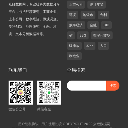
众鲤数据网，专业社科类数据分享
上市公司
统计年鉴
平台，包括经济研究、工商企业、
环境
地级市
专利
上市公司、数字经济、微观调查、
数字经济
金融
DID
专利创新、地理研究、金融、环
境、文本分析数据等等。
省
ESG
数字化转型
碳排放
农业
人口
制造业
联系我们
全局搜索
微信公众号
微信客服
用户隐私协议
|
用户使用协议
COPYRIGHT 2022 众鲤数据网