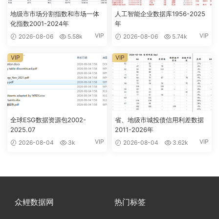
地级市市场分割指数和市场一体
人工智能企业数据库1956-2025
化指数2001-2024年
年
VIP
VIP
2026-08-06
5.58k
2026-08-06
5.74k
VIP
VIP
全球ESG数据资源包2002-
省、地级市城投债信用利差数据
2025.07
2011-2026年
VIP
VIP
2026-08-04
3k
2026-08-04
3.62k
众鲤数据网
热门标签