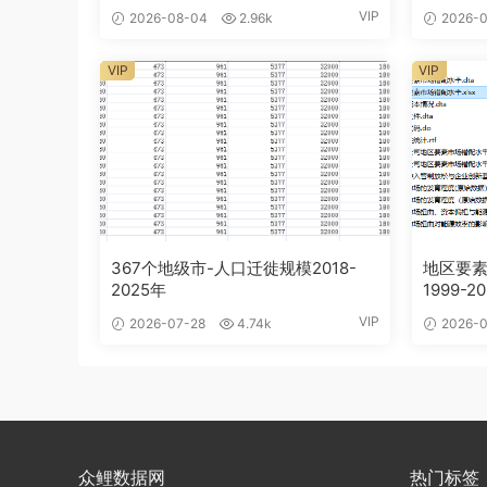
VIP
2026-08-04
2.96k
2026-0
VIP
VIP
367个地级市-人口迁徙规模2018-
地区要
2025年
1999-2
VIP
2026-07-28
4.74k
2026-0
众鲤数据网
热门标签