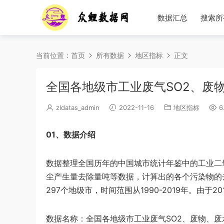
数据汇总
搜索所
当前位置：
首页
所有数据
地区指标
正文
全国各地级市工业废气SO2、废物、
zldatas_admin
2022-11-16
地区指标
6
01、数据介绍
数据整理全国历年的中国城市统计年鉴中的工业二
尘产生量去除量吨等数据，计算出的各个污染物的
297个地级市，时间范围从1990-2019年。由于
数据名称：全国各地级市工业废气SO2、废物、废