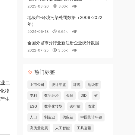
2025-08-20
8.66k
VIP
地级市-环境污染处罚数据（2009-2022
年）
2024-05-18
6.64k
VIP
全国分城市分行业新注册企业统计数据
2022-07-25
3.55k
VIP
热门标签
工业二
上市公司
统计年鉴
环境
地级市
氧化物
专利
数字经济
金融
DID
省
尘产生
ESG
数字化转型
碳排放
农业
人口
制造业
供应链
中国统计年鉴
高质量发展
人工智能
工具变量