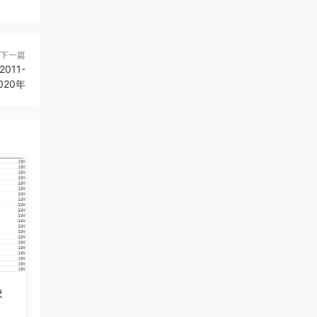
下一篇
11-
020年
校