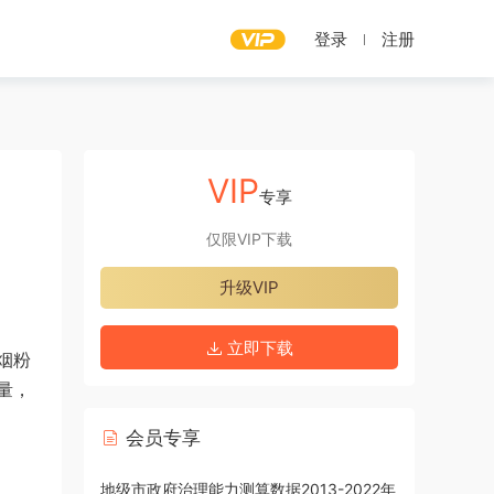
登录
注册
VIP
专享
仅限VIP下载
升级VIP
立即下载
烟粉
量，
会员专享
地级市政府治理能力测算数据2013-2022年