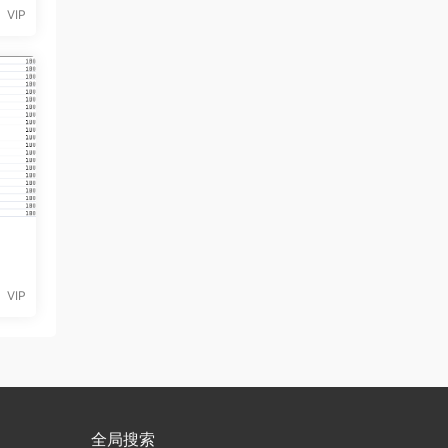
VIP
-
VIP
全局搜索