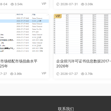
VIP
8-04
3.54k
2026-07-31
3.06k
VIP
素市场错配市场扭曲水平
企业排污许可证书信息数据2017
025年
2026年
VIP
7-27
3.96k
2026-07-27
3.76k
联系我们