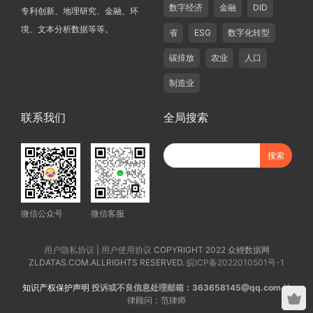
数字经济
金融
DID
专利创新、地理研究、金融、环
境、文本分析数据等等。
省
ESG
数字化转型
碳排放
农业
人口
制造业
联系我们
全局搜索
微信公众号
微信客服
用户隐私协议
|
用户使用协议
COPYRIGHT 2022 众鲤数据网
ZLDATAS.COM.ALLRIGHTS RESERVED.
皖ICP备2022010501号-1
知识产权保护声明
投诉或不良信息处理邮箱：363658145@qq.com
法
律顾问：范律师