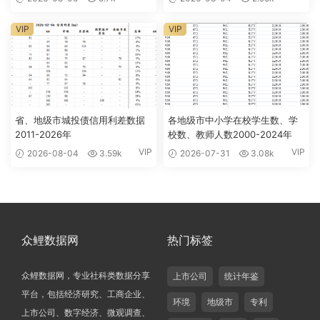
VIP
VIP
省、地级市城投债信用利差数据
各地级市中小学在校学生数、学
2011-2026年
校数、教师人数2000-2024年
VIP
VIP
2026-08-04
3.59k
2026-07-31
3.08k
众鲤数据网
热门标签
众鲤数据网，专业社科类数据分享
上市公司
统计年鉴
平台，包括经济研究、工商企业、
环境
地级市
专利
上市公司、数字经济、微观调查、