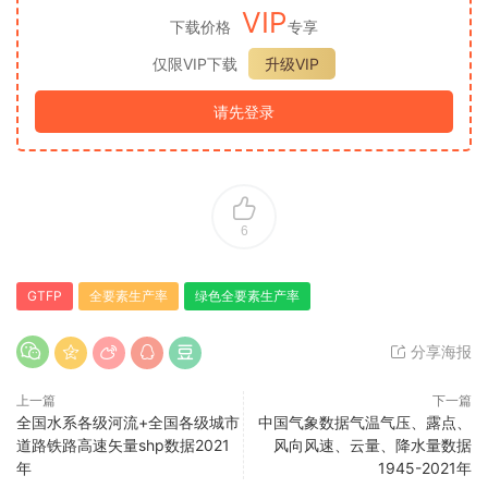
VIP
下载价格
专享
仅限VIP下载
升级VIP
请先登录
6
GTFP
全要素生产率
绿色全要素生产率
分享海报
上一篇
下一篇
全国水系各级河流+全国各级城市
中国气象数据气温气压、露点、
道路铁路高速矢量shp数据2021
风向风速、云量、降水量数据
年
1945-2021年