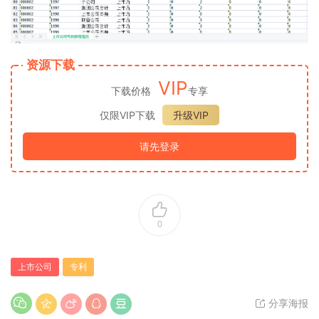
资源下载
VIP
下载价格
专享
仅限VIP下载
升级VIP
请先登录
0
上市公司
专利
分享海报