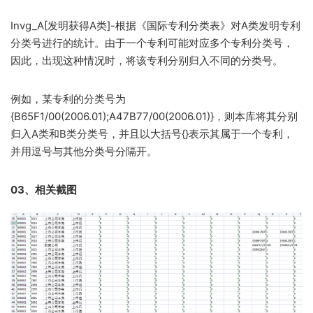
Invg_A[发明获得A类]-根据《国际专利分类表》对A类发明专利
分类号进行的统计。由于一个专利可能对应多个专利分类号，
因此，出现这种情况时，将该专利分别归入不同的分类号。
例如，某专利的分类号为
{B65F1/00(2006.01);A47B77/00(2006.01)}，则本库将其分别
归入A类和B类分类号，并且以大括号{}表示其属于一个专利，
并用逗号与其他分类号分隔开。​
03、相关截图