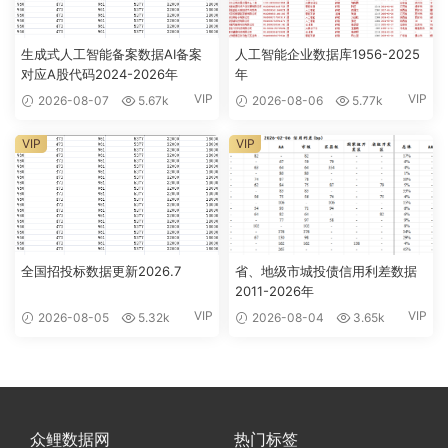
生成式人工智能备案数据AI备案
人工智能企业数据库1956-2025
对应A股代码2024-2026年
年
VIP
VIP
2026-08-07
5.67k
2026-08-06
5.77k
VIP
VIP
全国招投标数据更新2026.7
省、地级市城投债信用利差数据
2011-2026年
VIP
VIP
2026-08-05
5.32k
2026-08-04
3.65k
众鲤数据网
热门标签