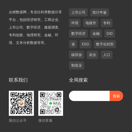
众鲤数据网，专业社科类数据分享
上市公司
统计年鉴
平台，包括经济研究、工商企业、
环境
地级市
专利
上市公司、数字经济、微观调查、
数字经济
金融
DID
专利创新、地理研究、金融、环
境、文本分析数据等等。
省
ESG
数字化转型
碳排放
农业
人口
制造业
联系我们
全局搜索
微信公众号
微信客服