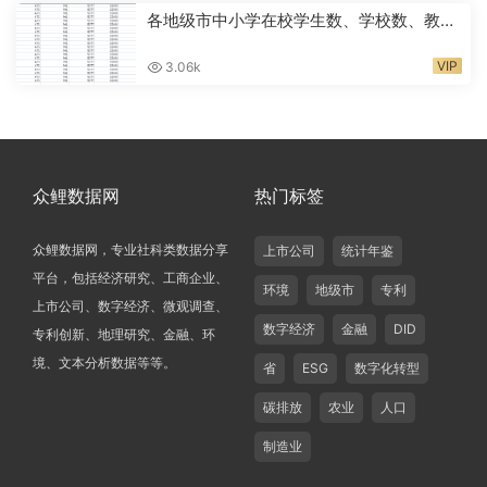
各地级市中小学在校学生数、学校数、教师
人数2000-2024年
VIP
3.06k
众鲤数据网
热门标签
众鲤数据网，专业社科类数据分享
上市公司
统计年鉴
平台，包括经济研究、工商企业、
环境
地级市
专利
上市公司、数字经济、微观调查、
数字经济
金融
DID
专利创新、地理研究、金融、环
境、文本分析数据等等。
省
ESG
数字化转型
碳排放
农业
人口
制造业