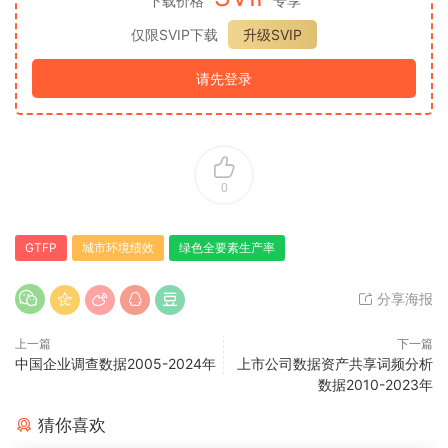
下载价格
专享
仅限SVIP下载
升级SVIP
请先登录
0
GTFP
城市环境绩效
绿色全要素生产率
分享海报
上一篇
下一篇
中国企业调查数据2005-2024年
上市公司数据资产共享词频分析
数据2010-2023年
猜你喜欢