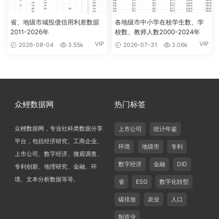
省、地级市城投债信用利差数据
各地级市中小学在校学生数、学
2011-2026年
校数、教师人数2000-2024年
VIP
VIP
2026-08-04
3.55k
2026-07-31
3.06k
众鲤数据网
热门标签
众鲤数据网，专业社科类数据分享
上市公司
统计年鉴
平台，包括经济研究、工商企业、
环境
地级市
专利
上市公司、数字经济、微观调查、
数字经济
金融
DID
专利创新、地理研究、金融、环
境、文本分析数据等等。
省
ESG
数字化转型
碳排放
农业
人口
制造业