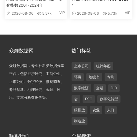
化指数2001-2024年
年
VIP
VIP
2026-08-06
5.57k
2026-08-06
5.73k
众鲤数据网
热门标签
众鲤数据网，专业社科类数据分享
上市公司
统计年鉴
平台，包括经济研究、工商企业、
环境
地级市
专利
上市公司、数字经济、微观调查、
数字经济
金融
DID
专利创新、地理研究、金融、环
境、文本分析数据等等。
省
ESG
数字化转型
碳排放
农业
人口
制造业
联系我们
全局搜索