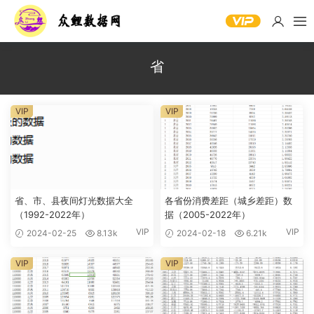
省
VIP
VIP
省、市、县夜间灯光数据大全
各省份消费差距（城乡差距）数
（1992-2022年）
据（2005-2022年）
VIP
VIP
2024-02-25
8.13k
2024-02-18
6.21k
VIP
VIP