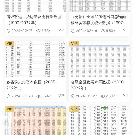
省级客运、货运量及周转量数据
（更新）全国31省进出口总额面
（1990-2022年）
板外贸依存度统计数据（1997-
2022年）
VIP
VIP
2024-02-17
5.76k
2024-02-16
6.83k
VIP
VIP
各省份人力资本数据（2005-
省级金融发展水平数据（2000-
2022年）
2022年）
VIP
VIP
2024-01-28
6.24k
2024-01-27
7.69k
VIP
VIP