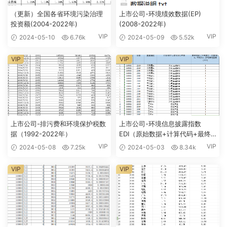
（更新）全国各省环境污染治理
上市公司-环境绩效数据(EP)
投资额(2004-2022年)
(2008-2022年)
VIP
VIP
2024-05-10
6.76k
2024-05-09
5.52k
VIP
VIP
上市公司-排污费和环境保护税数
上市公司-环境信息披露指数
据（1992-2022年）
EDI（原始数据+计算代码+最终
结果+参考文献）（2008-2022
VIP
VIP
2024-05-08
7.25k
2024-05-03
8.34k
年）
VIP
VIP