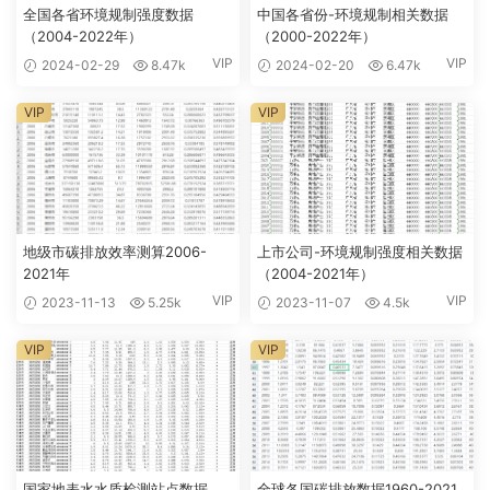
全国各省环境规制强度数据
中国各省份-环境规制相关数据
（2004-2022年）
（2000-2022年）
VIP
VIP
2024-02-29
8.47k
2024-02-20
6.47k
VIP
VIP
地级市碳排放效率测算2006-
上市公司-环境规制强度相关数据
2021年
（2004-2021年）
VIP
VIP
2023-11-13
5.25k
2023-11-07
4.5k
VIP
VIP
国家地表水水质检测站点数据
全球各国碳排放数据1960-2021