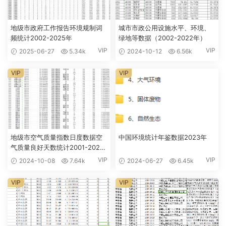
地级市政府工作报告环境规制词
城市市政公用设施水平、环境、
频统计2002-2025年
绿地等数据（2002-2022年）
VIP
VIP
2025-06-27
5.34k
2024-10-12
6.56k
VIP
VIP
地级市空气质量指数日度数据空
中国环境统计年鉴数据2023年
气质量良好天数统计2001-2024
年
VIP
VIP
2024-10-08
7.64k
2024-06-27
6.45k
VIP
VIP