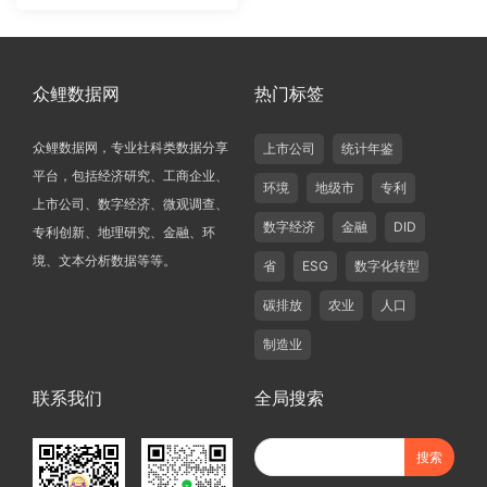
众鲤数据网
热门标签
众鲤数据网，专业社科类数据分享
上市公司
统计年鉴
平台，包括经济研究、工商企业、
环境
地级市
专利
上市公司、数字经济、微观调查、
数字经济
金融
DID
专利创新、地理研究、金融、环
境、文本分析数据等等。
省
ESG
数字化转型
碳排放
农业
人口
制造业
联系我们
全局搜索