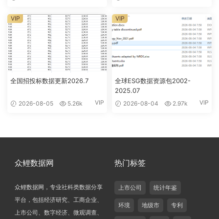
VIP
VIP
全国招投标数据更新2026.7
全球ESG数据资源包2002-
2025.07
VIP
VIP
2026-08-05
5.26k
2026-08-04
2.97k
众鲤数据网
热门标签
众鲤数据网，专业社科类数据分享
上市公司
统计年鉴
平台，包括经济研究、工商企业、
环境
地级市
专利
上市公司、数字经济、微观调查、