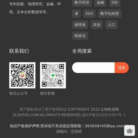
数字经济
金融
DID
专利创新、地理研究、金融、环
境、文本分析数据等等。
省
ESG
数字化转型
碳排放
农业
人口
制造业
联系我们
全局搜索
微信公众号
微信客服
用户隐私协议
|
用户使用协议
COPYRIGHT 2022 众鲤数据网
ZLDATAS.COM.ALLRIGHTS RESERVED.
皖ICP备2022010501号-1
知识产权保护声明
投诉或不良信息处理邮箱：363658145@qq.com
法
律顾问：范律师