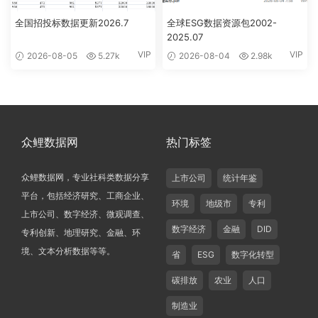
全国招投标数据更新2026.7
全球ESG数据资源包2002-
2025.07
VIP
VIP
2026-08-05
5.27k
2026-08-04
2.98k
众鲤数据网
热门标签
众鲤数据网，专业社科类数据分享
上市公司
统计年鉴
平台，包括经济研究、工商企业、
环境
地级市
专利
上市公司、数字经济、微观调查、
数字经济
金融
DID
专利创新、地理研究、金融、环
境、文本分析数据等等。
省
ESG
数字化转型
碳排放
农业
人口
制造业