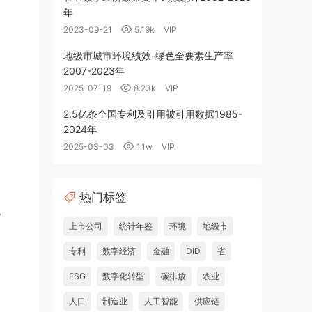
年
2023-09-21
5.19k
VIP
地级市城市环境绩效-绿色全要素生产率
2007-2023年
2025-07-19
8.23k
VIP
2.5亿条全国专利及引用被引用数据1985-
2024年
2025-03-03
1.1w
VIP
热门标签
、
上市公司
统计年鉴
环境
地级市
、
专利
数字经济
金融
DID
省
ESG
数字化转型
碳排放
农业
人口
制造业
人工智能
供应链