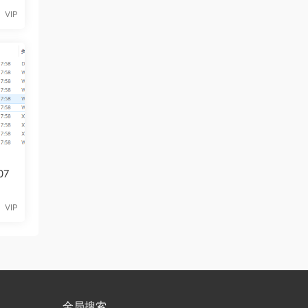
VIP
07
VIP
全局搜索