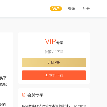
登录
注册
VIP
专享
仅限VIP下载
升级VIP
立即下载
易平
源配
会员专享
会的
各省数字经济政策文本词频统计2002-2023