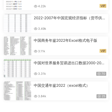
1960-2022年
VIP
4.22k
2022-2007年中国宏观经济指标（货币供应
量M2、失业率、CPI等）
3.49k
中国商务年鉴2022年Excel格式电子版
VIP
3.11k
中国对世界服务贸易进出口数据2000-2021
细分行业
3.31k
70
中国交通年鉴2022（excel格式）
3.84k
25