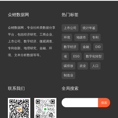
众鲤数据网
热门标签
众鲤数据网，专业社科类数据分享
上市公司
统计年鉴
平台，包括经济研究、工商企业、
环境
地级市
专利
上市公司、数字经济、微观调查、
数字经济
金融
DID
专利创新、地理研究、金融、环
境、文本分析数据等等。
省
ESG
数字化转型
碳排放
农业
人口
制造业
联系我们
全局搜索