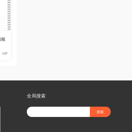
面板
VIP
全局搜索