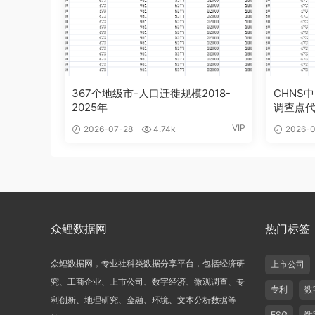
367个地级市-人口迁徙规模2018-
CHNS
2025年
调查点
VIP
2026-07-28
4.74k
2026-0
众鲤数据网
热门标签
众鲤数据网，专业社科类数据分享平台，包括经济研
上市公司
究、工商企业、上市公司、数字经济、微观调查、专
专利
数
利创新、地理研究、金融、环境、文本分析数据等
ESG
数