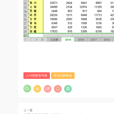
人均受教育年限
学历结构数据
上一篇