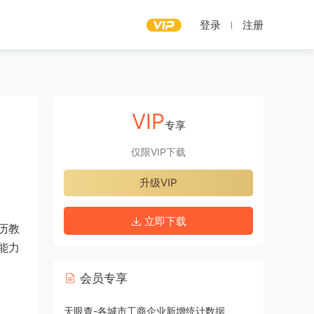
登录
注册
VIP
专享
仅限VIP下载
升级VIP
立即下载
历教
能力
会员专享
天眼查-各城市工商企业新增统计数据