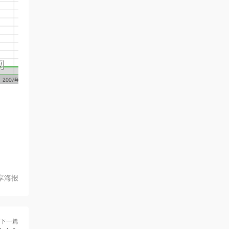
享海报
下一篇