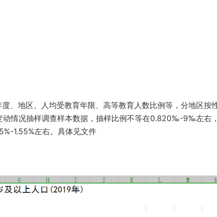
包含年度、地区、人均受教育年限、高等教育人数比例等，分地区按
动情况抽样调查样本数据，抽样比例不等在0.820‰-9‰左右
%-1.55%​左右。具体见文件