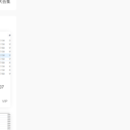
大合集
07
VIP