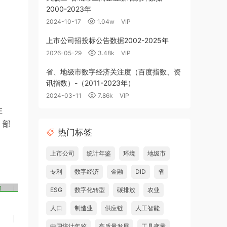
2000-2023年
2024-10-17
1.04w
VIP
上市公司招投标公告数据2002-2025年
2026-05-29
3.48k
VIP
省、地级市数字经济关注度（百度指数、资
讯指数）-（2011-2023年）
2024-03-11
7.86k
VIP
性
，部
热门标签
上市公司
统计年鉴
环境
地级市
专利
数字经济
金融
DID
省
ESG
数字化转型
碳排放
农业
人口
制造业
供应链
人工智能
中国统计年鉴
高质量发展
工具变量