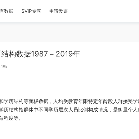
有数据
SVIP专享
申请发票
构数据1987－2019年
.15k
和学历结构等面板数据，人均受教育年限特定年龄段人群接受学
学历结构指群体中不同学历层次人员比例构成情况，是衡量个人
育程度等。