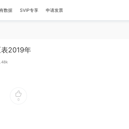
有数据
SVIP专享
申请发票
2019年
.48k
0