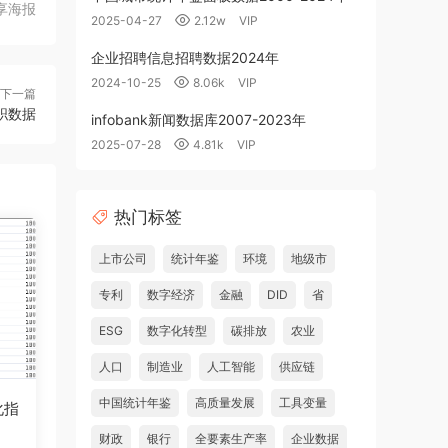
享海报
2025-04-27
2.12w
VIP
企业招聘信息招聘数据2024年
2024-10-25
8.06k
VIP
下一篇
职数据
infobank新闻数据库2007-2023年
2025-07-28
4.81k
VIP
热门标签
上市公司
统计年鉴
环境
地级市
专利
数字经济
金融
DID
省
ESG
数字化转型
碳排放
农业
人口
制造业
人工智能
供应链
中国统计年鉴
高质量发展
工具变量
化指
财政
银行
全要素生产率
企业数据