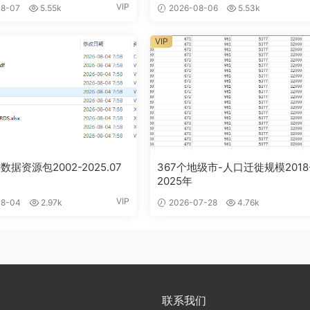
VIP
8-07
5.55k
2026-08-06
5.53k
VIP
数据资源包2002-2025.07
367个地级市-人口迁徙规模2018
2025年
VIP
8-04
2.97k
2026-07-28
4.76k
联系我们