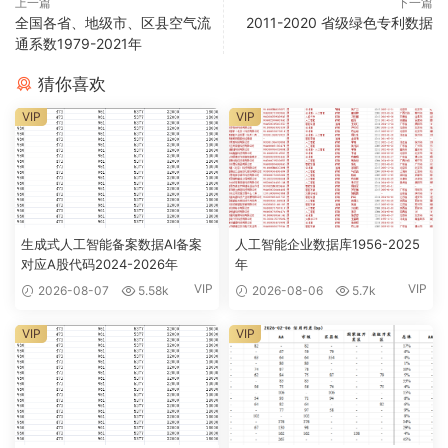
上一篇
下一篇
全国各省、地级市、区县空气流
2011-2020 省级绿色专利数据
通系数1979-2021年
猜你喜欢
VIP
VIP
生成式人工智能备案数据AI备案
人工智能企业数据库1956-2025
对应A股代码2024-2026年
年
VIP
VIP
2026-08-07
5.58k
2026-08-06
5.7k
VIP
VIP