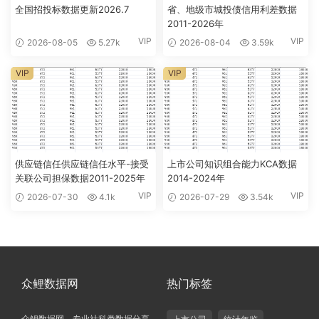
全国招投标数据更新2026.7
省、地级市城投债信用利差数据
2011-2026年
VIP
VIP
2026-08-05
5.27k
2026-08-04
3.59k
VIP
VIP
供应链信任供应链信任水平-接受
上市公司知识组合能力KCA数据
关联公司担保数据2011-2025年
2014-2024年
VIP
VIP
2026-07-30
4.1k
2026-07-29
3.54k
众鲤数据网
热门标签
众鲤数据网，专业社科类数据分享