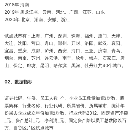
2018年 海南
2019年 黑龙江省、云南、河北、广西、江苏、山东
2020年 北京、湖南、安徽、浙江
试点城市有：上海、广州、深圳、珠海、福州、厦门、天津、
大连、沈阳、营口、舟山、郑州、开封、洛阳、武汉、襄阳、
宜昌、重庆、成都、泸州、西安、海口、三亚、济南、青岛、
烟台、南京、苏州、连云港、南宁、钦州、崇左、石家庄、唐
山、保定、廊坊、昆明、哈尔滨、黑河、牡丹江共40个城市。
02、数据指标
证券代码、年份、员工人数_个、企业员工数量加1取对数、股
票简称、行业名称、行业代码、所属省份、所属城市、统计年
份减去企业成立年份加1取对数、行业代码2012、固定资产净额
_元、资产总计_元、净利润_元、固定资产除以员工总数除以百
万、自贸区片区试点城市