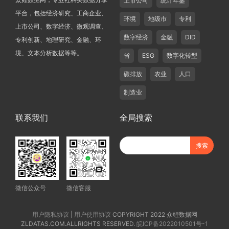
上市公司
统计年鉴
平台，包括经济研究、工商企业、
环境
地级市
专利
上市公司、数字经济、微观调查、
数字经济
金融
DID
专利创新、地理研究、金融、环
境、文本分析数据等等。
省
ESG
数字化转型
碳排放
农业
人口
制造业
联系我们
全局搜索
微信公众号
微信客服
用户隐私协议
|
用户使用协议
COPYRIGHT 2022 众鲤数据网
ZLDATAS.COM.ALLRIGHTS RESERVED.
皖ICP备2022010501号-1