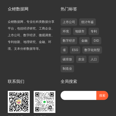
众鲤数据网
热门标签
众鲤数据网，专业社科类数据分享
上市公司
统计年鉴
平台，包括经济研究、工商企业、
环境
地级市
专利
上市公司、数字经济、微观调查、
数字经济
金融
DID
专利创新、地理研究、金融、环
境、文本分析数据等等。
省
ESG
数字化转型
碳排放
农业
人口
制造业
联系我们
全局搜索