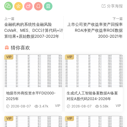
分享海报
上一篇
下一篇
金融机构的系统性金融风险
上市公司资产收益率资产回报率
CoVaR、MES、DCC计算代码+计
ROA净资产收益率ROE数据
算结果+原始数据2007-2022年
2000-2021年
猜你喜欢
VIP
VIP
地级市外商投资水平FDI2000-
生成式人工智能备案数据AI备案
2025年
对应A股代码2024-2026年
VIP
VIP
2026-08-07
3.47k
2026-08-07
5.58k
VIP
VIP