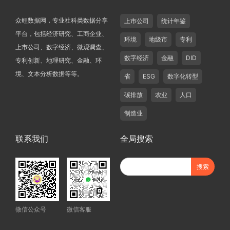
众鲤数据网，专业社科类数据分享
上市公司
统计年鉴
平台，包括经济研究、工商企业、
环境
地级市
专利
上市公司、数字经济、微观调查、
数字经济
金融
DID
专利创新、地理研究、金融、环
境、文本分析数据等等。
省
ESG
数字化转型
碳排放
农业
人口
制造业
联系我们
全局搜索
微信公众号
微信客服