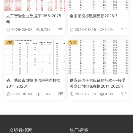
人工智能企业数据库1956-2025
全国招投标数据更新2026.7
年
VIP
VIP
2026-08-06
5.73k
2026-08-05
5.29k
VIP
VIP
省、地级市城投债信用利差数据
供应链信任供应链信任水平-接受
2011-2026年
关联公司担保数据2011-2025年
VIP
VIP
2026-08-04
3.61k
2026-07-30
4.11k
众鲤数据网
热门标签