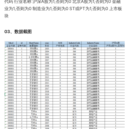
代码 行业名称 沪深A股为1,否则为0 北京A股为1,否则为0 金融
业为1,否则为0 制造业为1,否则为0 ST或PT为1,否则为0 上市板
块
03、数据截图