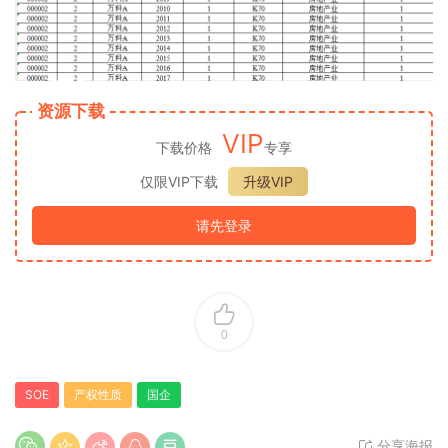
资源下载
VIP
下载价格
专享
仅限VIP下载
升级VIP
请先登录
0
SOE
产权性质
国企
分享海报