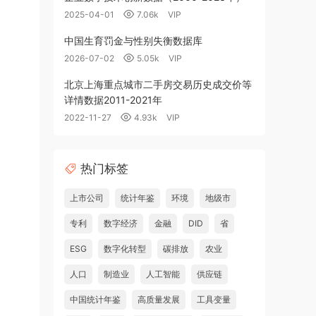
2025-04-01
7.06k
VIP
中国生育罚金与性别失衡数据库
2026-07-02
5.05k
VIP
北京上海重点城市二手房交易历史成交价等
详情数据2011-2021年
2022-11-27
4.93k
VIP
热门标签
上市公司
统计年鉴
环境
地级市
专利
数字经济
金融
DID
省
ESG
数字化转型
碳排放
农业
人口
制造业
人工智能
供应链
中国统计年鉴
高质量发展
工具变量