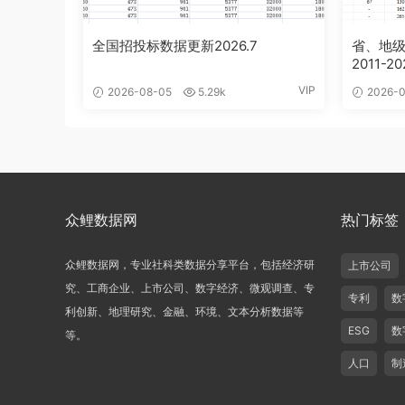
全国招投标数据更新2026.7
省、地
2011-2
VIP
2026-08-05
5.29k
2026-0
众鲤数据网
热门标签
众鲤数据网，专业社科类数据分享平台，包括经济研
上市公司
究、工商企业、上市公司、数字经济、微观调查、专
专利
数
利创新、地理研究、金融、环境、文本分析数据等
ESG
数
等。
人口
制