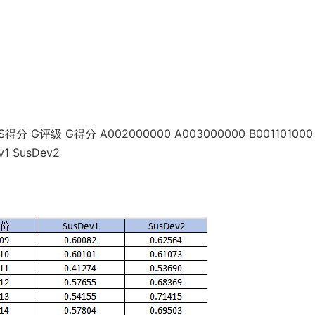
G评级 G得分 A002000000 A003000000 B001101000
v1 SusDev2