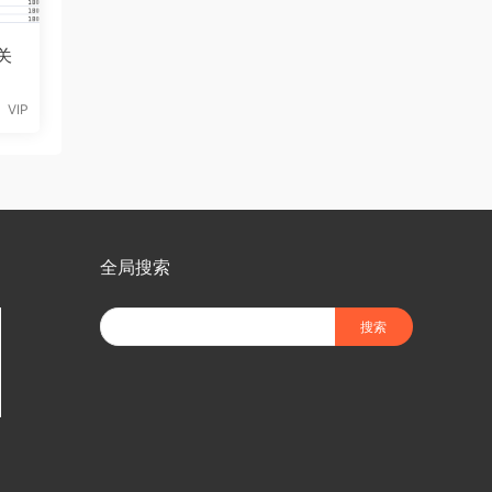
关
VIP
全局搜索