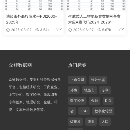
地级市外商投资水平FDI2000-
生成式人工智能备案数据AI备案
2025年
对应A股代码2024-2026年
VIP
VIP
2026-08-07
3.54k
2026-08-07
5.67k
众鲤数据网
热门标签
众鲤数据网，专业社科类数据分享
上市公司
统计年鉴
平台，包括经济研究、工商企业、
环境
地级市
专利
上市公司、数字经济、微观调查、
数字经济
金融
DID
专利创新、地理研究、金融、环
境、文本分析数据等等。
省
ESG
数字化转型
碳排放
农业
人口