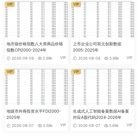
VIP
VIP
地市级价格指数八大类商品价格
上市企业公司双元创新数据
指数CPI2000-2024年
2005-2025年
VIP
VIP
2026-08-08
2.99k
2026-08-08
3.98k
VIP
VIP
地级市外商投资水平FDI2000-
生成式人工智能备案数据AI备案
2025年
对应A股代码2024-2026年
VIP
VIP
2026-08-07
3.58k
2026-08-07
5.69k