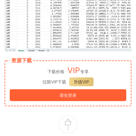
资源下载
VIP
下载价格
专享
仅限VIP下载
升级VIP
请先登录
2