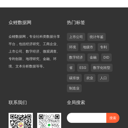
众鲤数据网
热门标签
众鲤数据网，专业社科类数据分享
上市公司
统计年鉴
平台，包括经济研究、工商企业、
环境
地级市
专利
上市公司、数字经济、微观调查、
数字经济
金融
DID
专利创新、地理研究、金融、环
境、文本分析数据等等。
省
ESG
数字化转型
碳排放
农业
人口
制造业
联系我们
全局搜索