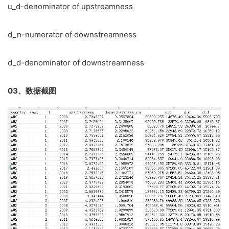
u_d-denominator of upstreamness
d_n-numerator of downstreamness
d_d-denominator of downstreamness
03、数据截图