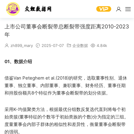
上市公司董事会断裂带总断裂带强度距离2010-2023
年
zh899_mary
2025-07-07
企业数据
4.84k
01、数据介绍
借鉴Van Peteghem et al.(2018)的研究，选取董事性别、退休
董事、独立董事、内部董事、兼职董事、财务经历、董事任期
和持股份额共8个特征作为董事会断裂带的划分依据。
采用K-均值聚类方法，根据最优分组数反复选代直到将每个初
始类簇(董事特征的个数等于初始类族的个数)分为指定的三组。
度量董事会内部子群体的相似性和差异性，衡量董事会断裂带
的强弱。