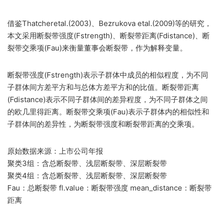
借鉴Thatcheretal.(2003)、Bezrukova etal.(2009)等的研究，
本文采用断裂带强度(Fstrength)、断裂带距离(Fdistance)、断
裂带交乘项(Fau)来衡量董事会断裂带，作为解释变量。
断裂带强度(Fstrength)表示子群体中成员的相似程度，为不同
子群体间方差平方和与总体方差平方和的比值。断裂带距离
(Fdistance)表示不同子群体间的差异程度，为不同子群体之间
的欧几里得距离。断裂带交乘项(Fau)表示子群体内的相似性和
子群体间的差异性，为断裂带强度和断裂带距离的交乘项。
原始数据来源：上市公司年报
聚类3组：含总断裂带、浅层断裂带、深层断裂带
聚类4组：含总断裂带、浅层断裂带、深层断裂带
Fau：总断裂带 fl.value：断裂带强度 mean_distance：断裂带
距离