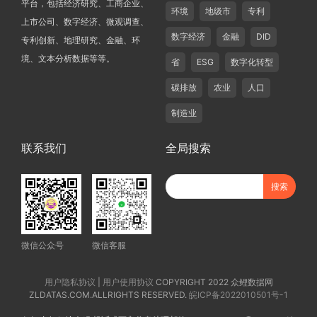
平台，包括经济研究、工商企业、
环境
地级市
专利
上市公司、数字经济、微观调查、
数字经济
金融
DID
专利创新、地理研究、金融、环
境、文本分析数据等等。
省
ESG
数字化转型
碳排放
农业
人口
制造业
联系我们
全局搜索
微信公众号
微信客服
用户隐私协议
|
用户使用协议
COPYRIGHT 2022 众鲤数据网
ZLDATAS.COM.ALLRIGHTS RESERVED.
皖ICP备2022010501号-1