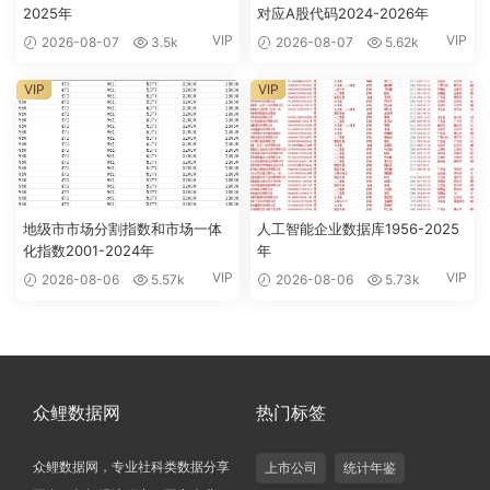
2025年
对应A股代码2024-2026年
VIP
VIP
2026-08-07
3.5k
2026-08-07
5.62k
VIP
VIP
地级市市场分割指数和市场一体
人工智能企业数据库1956-2025
化指数2001-2024年
年
VIP
VIP
2026-08-06
5.57k
2026-08-06
5.73k
众鲤数据网
热门标签
众鲤数据网，专业社科类数据分享
上市公司
统计年鉴