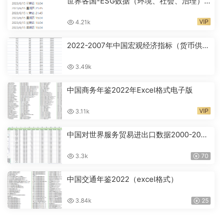
世界各国-ESG数据（环境、社会、治理）
1960-2022年
VIP
4.21k
2022-2007年中国宏观经济指标（货币供应
量M2、失业率、CPI等）
3.49k
中国商务年鉴2022年Excel格式电子版
VIP
3.11k
中国对世界服务贸易进出口数据2000-2021
细分行业
3.3k
70
中国交通年鉴2022（excel格式）
3.84k
25