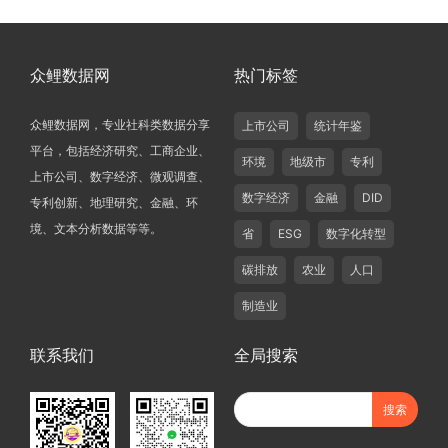
众鲤数据网
热门标签
众鲤数据网，专业社科类数据分享
上市公司
统计年鉴
平台，包括经济研究、工商企业、
环境
地级市
专利
上市公司、数字经济、微观调查、
数字经济
金融
DID
专利创新、地理研究、金融、环
境、文本分析数据等等。
省
ESG
数字化转型
碳排放
农业
人口
制造业
联系我们
全局搜索