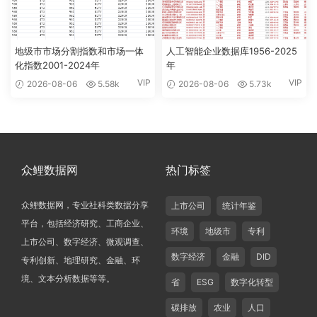
地级市市场分割指数和市场一体
人工智能企业数据库1956-2025
化指数2001-2024年
年
VIP
VIP
2026-08-06
5.58k
2026-08-06
5.73k
众鲤数据网
热门标签
众鲤数据网，专业社科类数据分享
上市公司
统计年鉴
平台，包括经济研究、工商企业、
环境
地级市
专利
上市公司、数字经济、微观调查、
数字经济
金融
DID
专利创新、地理研究、金融、环
境、文本分析数据等等。
省
ESG
数字化转型
碳排放
农业
人口