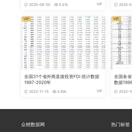
VIP
2025-08-30
5.31k
2025-0
VIP
VIP
全国31个省外商直接投资FDI 统计数据
全国各省
1997-2020年
数据1998
VIP
2022-11-15
4.92k
2022-1
众鲤数据网
热门标签