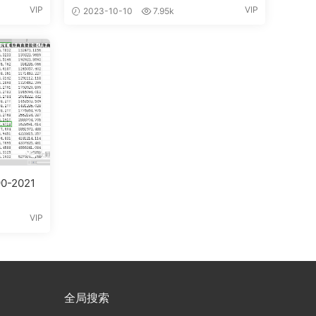
VIP
VIP
2023-10-10
7.95k
-2021
VIP
全局搜索