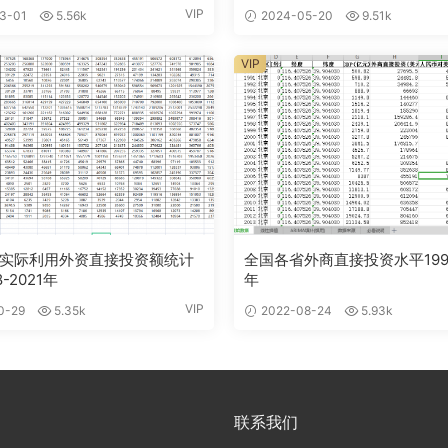
VIP
3-01
5.56k
2024-05-20
9.51k
VIP
实际利用外资直接投资额统计
全国各省外商直接投资水平1990
-2021年
年
VIP
0-29
5.35k
2022-08-24
5.93k
联系我们