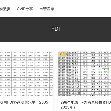
有数据
SVIP专享
申请发票
FDI
VIP
双向FDI协调发展水平（2005-
298个地级市-外商直接投资FDI
）
2023年）