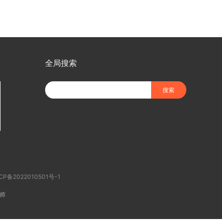
全局搜索
CP备2022010501号-1
师