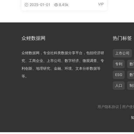
VIP
2025-01-01
8.45k
众鲤数据网
热门标签
众鲤数据网，专业社科类数据分享平台，包括经济研
上市公司
究、工商企业、上市公司、数字经济、微观调查、专
专利
数
利创新、地理研究、金融、环境、文本分析数据等
ESG
数
等。
人口
制
用户隐私协议
|
用户使