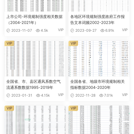
上市公司-环境规制强度相关数据
各地区环境规制强度政府工作报
（2004-2021年）
告文本词频2002-2023年
VIP
VIP
2023-11-07
4.5k
2023-09-27
6.91k
VIP
VIP
全国省、市、县区通风系数空气
全国各省、地级市环境规制相关
流通系数数据1995-2019年
指标数据2004-2020年
VIP
VIP
2023-01-31
4.15k
2022-11-28
7.01k
VIP
VIP