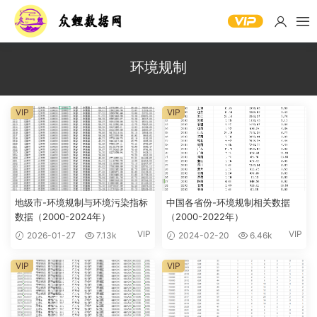
环境规制
VIP
VIP
地级市-环境规制与环境污染指标
中国各省份-环境规制相关数据
数据（2000-2024年）
（2000-2022年）
VIP
VIP
2026-01-27
7.13k
2024-02-20
6.46k
VIP
VIP