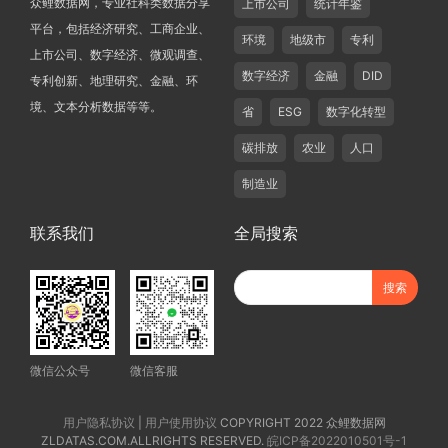
众鲤数据网，专业社科类数据分享
上市公司
统计年鉴
平台，包括经济研究、工商企业、
环境
地级市
专利
上市公司、数字经济、微观调查、
数字经济
金融
DID
专利创新、地理研究、金融、环
境、文本分析数据等等。
省
ESG
数字化转型
碳排放
农业
人口
制造业
联系我们
全局搜索
微信公众号
微信客服
用户隐私协议
|
用户使用协议
COPYRIGHT 2022 众鲤数据网
ZLDATAS.COM.ALLRIGHTS RESERVED.
皖ICP备2022010501号-1