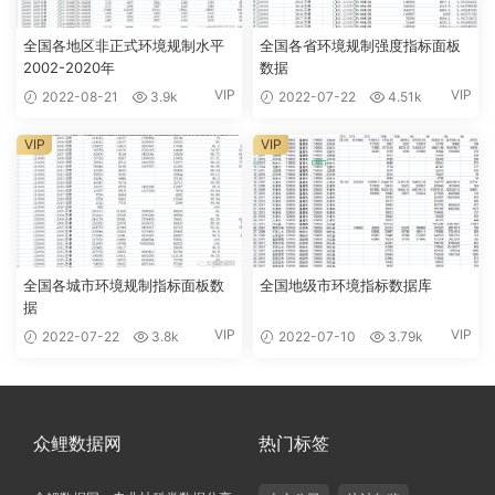
全国各地区非正式环境规制水平
全国各省环境规制强度指标面板
2002-2020年
数据
VIP
VIP
2022-08-21
3.9k
2022-07-22
4.51k
VIP
VIP
全国各城市环境规制指标面板数
全国地级市环境指标数据库
据
VIP
VIP
2022-07-22
3.8k
2022-07-10
3.79k
众鲤数据网
热门标签