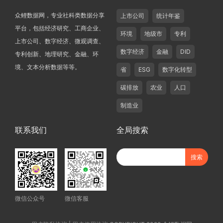
众鲤数据网，专业社科类数据分享
上市公司
统计年鉴
平台，包括经济研究、工商企业、
环境
地级市
专利
上市公司、数字经济、微观调查、
数字经济
金融
DID
专利创新、地理研究、金融、环
境、文本分析数据等等。
省
ESG
数字化转型
碳排放
农业
人口
制造业
联系我们
全局搜索
微信公众号
微信客服