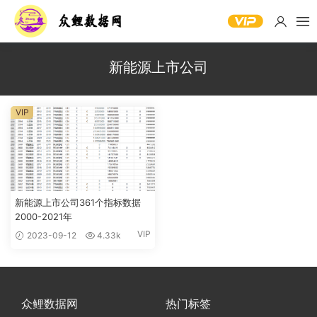
新能源上市公司
VIP
新能源上市公司361个指标数据
2000-2021年
VIP
2023-09-12
4.33k
众鲤数据网
热门标签