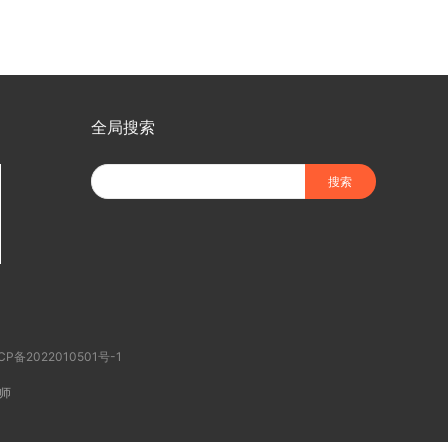
全局搜索
CP备2022010501号-1
师