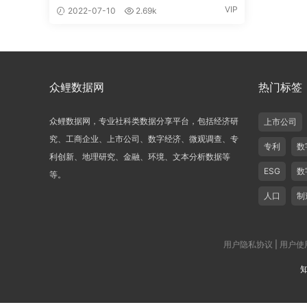
VIP
2022-07-10
2.69k
众鲤数据网
热门标签
众鲤数据网，专业社科类数据分享平台，包括经济研
上市公司
究、工商企业、上市公司、数字经济、微观调查、专
专利
数
利创新、地理研究、金融、环境、文本分析数据等
ESG
数
等。
人口
制
用户隐私协议
|
用户使