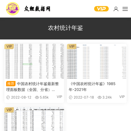
农村统计年鉴
VIP
VIP
推荐
中国农村统计年鉴最新整
《中国农村统计年鉴》1985
理面板数据（全国、分省）
年-2021年
2000-2020年
VIP
VIP
2022-08-12
5.65k
2022-07-18
3.24k
VIP