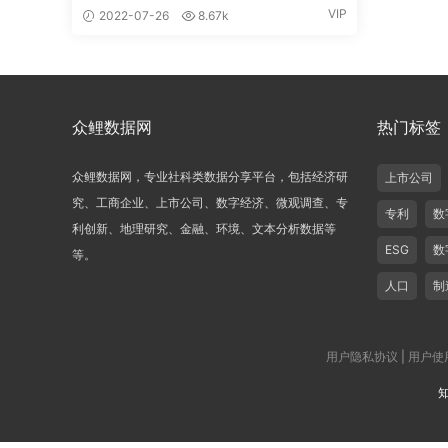
VIP
2022-07-26
8.67k
众鲤数据网
热门标签
众鲤数据网，专业社科类数据分享平台，包括经济研
上市公司
究、工商企业、上市公司、数字经济、微观调查、专
专利
数
利创新、地理研究、金融、环境、文本分析数据等
ESG
数
等。
人口
制
用户隐私协议
|
用户使