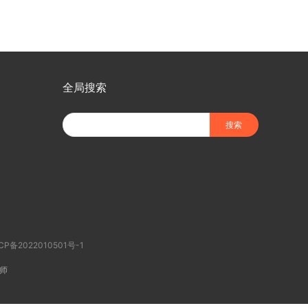
全局搜索
CP备2022010501号-1
师