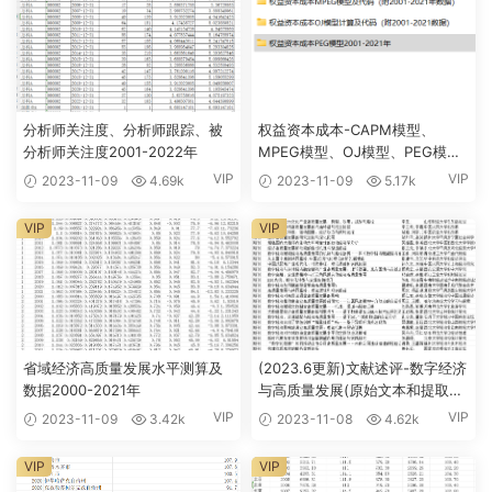
分析师关注度、分析师跟踪、被
权益资本成本-CAPM模型、
分析师关注度2001-2022年
MPEG模型、OJ模型、PEG模型
原始数据及其代码（2000-2021
VIP
VIP
2023-11-09
4.69k
2023-11-09
5.17k
年）
VIP
VIP
省域经济高质量发展水平测算及
(2023.6更新)文献述评-数字经济
数据2000-2021年
与高质量发展(原始文本和提取信
息)
VIP
VIP
2023-11-09
3.42k
2023-11-08
4.62k
VIP
VIP