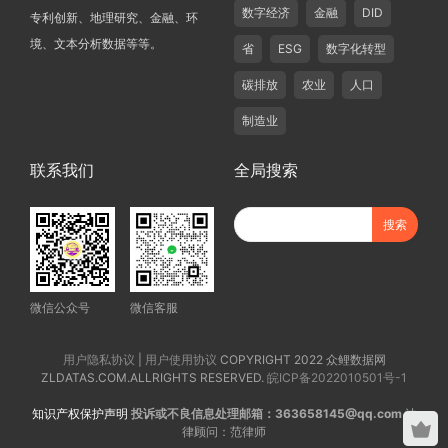
数字经济
金融
DID
专利创新、地理研究、金融、环
境、文本分析数据等等。
省
ESG
数字化转型
碳排放
农业
人口
制造业
联系我们
全局搜索
微信公众号
微信客服
用户隐私协议
|
用户使用协议
COPYRIGHT 2022 众鲤数据网
ZLDATAS.COM.ALLRIGHTS RESERVED.
皖ICP备2022010501号-1
知识产权保护声明
投诉或不良信息处理邮箱：363658145@qq.com
法
律顾问：范律师