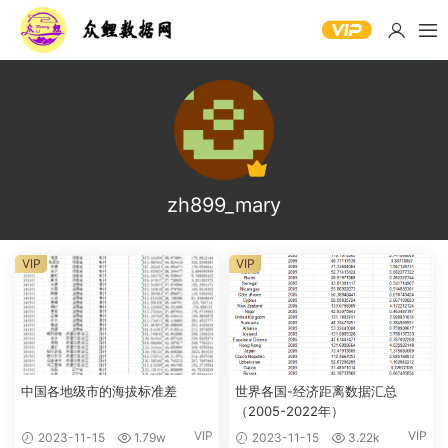
zh899_mary
VIP
VIP
中国各地级市的海拔标准差
世界各国-经济距离数据汇总
（2005-2022年）
VIP
VIP
2023-11-15
1.79w
2023-11-15
3.22k