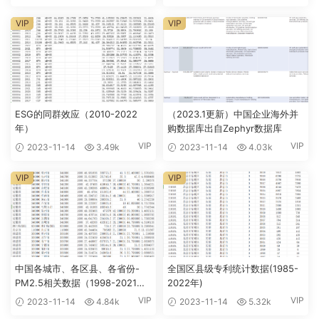
VIP
VIP
ESG的同群效应（2010-2022
（2023.1更新）中国企业海外并
年）
购数据库出自Zephyr数据库
VIP
VIP
2023-11-14
3.49k
2023-11-14
4.03k
VIP
VIP
中国各城市、各区县、各省份-
全国区县级专利统计数据(1985-
PM2.5相关数据（1998-2021
2022年)
年）
VIP
VIP
2023-11-14
4.84k
2023-11-14
5.32k