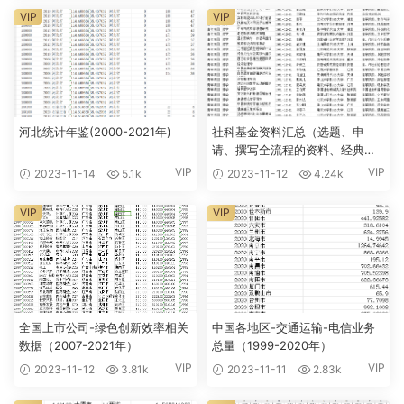
VIP
VIP
河北统计年鉴(2000-2021年)
社科基金资料汇总（选题、申
请、撰写全流程的资料、经典范
例和历年数据）1991-2022年
VIP
VIP
2023-11-14
5.1k
2023-11-12
4.24k
VIP
VIP
全国上市公司-绿色创新效率相关
中国各地区-交通运输-电信业务
数据（2007-2021年）
总量（1999-2020年）
VIP
VIP
2023-11-12
3.81k
2023-11-11
2.83k